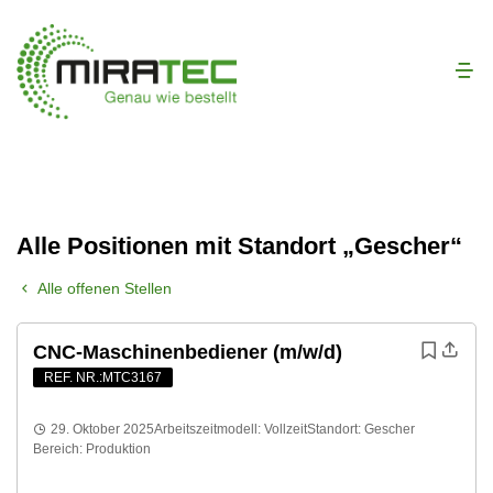
Alle Positionen mit Standort „Gescher“
Alle offenen Stellen
CNC-Maschinenbediener (m/w/d)
REF. NR.:MTC3167
29. Oktober 2025
Arbeitszeitmodell:
Vollzeit
Standort:
Gescher
Bereich:
Produktion