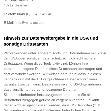
48712 Ge­scher
Telefon: 0049 (0) 2542 949540
E-Mail: info@mira-tec.com
Hinweis zur Datenweitergabe in die USA und
sonstige Drittstaaten
Wir verwenden unter anderem Tools von Unternehmen mit Sitz in
den USA oder sonstigen datenschutzrechtlich nicht sicheren
Drittstaaten. Wenn diese Tools aktiv sind, können Ihre
personenbezogene Daten in diese Drittstaaten übertragen und
dort verarbeitet werden. Wir weisen darauf hin, dass in diesen
Ländern kein mit der EU vergleichbares Datenschutzniveau
garantiert werden kann. Beispielsweise sind US-Unternehmen
dazu verpflichtet, personenbezogene Daten an
Sicherheitsbehörden herauszugeben, ohne dass Sie als
Betroffener hiergegen gerichtlich vorgehen könnten. Es kann
daher nicht ausgeschlossen werden, dass US-Behörden (z. B.
Geheimdienste) Ihre auf US-Servern befindlichen Daten zu