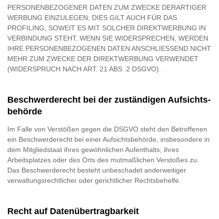
PERSONENBEZOGENER DATEN ZUM ZWECKE DERARTIGER
WERBUNG EINZULEGEN; DIES GILT AUCH FÜR DAS
PROFILING, SOWEIT ES MIT SOLCHER DIREKTWERBUNG IN
VERBINDUNG STEHT. WENN SIE WIDERSPRECHEN, WERDEN
IHRE PERSONENBEZOGENEN DATEN ANSCHLIESSEND NICHT
MEHR ZUM ZWECKE DER DIREKTWERBUNG VERWENDET
(WIDERSPRUCH NACH ART. 21 ABS. 2 DSGVO).
Beschwerde­recht bei der zuständigen Aufsichts­
behörde
Im Falle von Verstößen gegen die DSGVO steht den Betroffenen
ein Beschwerderecht bei einer Aufsichtsbehörde, insbesondere in
dem Mitgliedstaat ihres gewöhnlichen Aufenthalts, ihres
Arbeitsplatzes oder des Orts des mutmaßlichen Verstoßes zu.
Das Beschwerderecht besteht unbeschadet anderweitiger
verwaltungsrechtlicher oder gerichtlicher Rechtsbehelfe.
Recht auf Daten­übertrag­barkeit