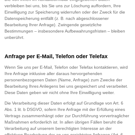
verbleiben bei uns, bis Sie uns zur Löschung auffordern, Ihre
Einwilligung zur Speicherung widerrufen oder der Zweck für die
Datenspeicherung entfällt (z. B. nach abgeschlossener
Bearbeitung Ihrer Anfrage). Zwingende gesetzliche
Bestimmungen – insbesondere Aufbewahrungsfristen – bleiben
unberührt.
Anfrage per E-Mail, Telefon oder Telefax
Wenn Sie uns per E-Mail, Telefon oder Telefax kontaktieren, wird
Ihre Anfrage inklusive aller daraus hervorgehenden
personenbezogenen Daten (Name, Anfrage) zum Zwecke der
Bearbeitung Ihres Anliegens bei uns gespeichert und verarbeitet.
Diese Daten geben wir nicht ohne Ihre Einwilligung weiter.
Die Verarbeitung dieser Daten erfolgt auf Grundlage von Art. 6
Abs. 1 lit. b DSGVO, sofern Ihre Anfrage mit der Erfüllung eines
Vertrags zusammenhängt oder zur Durchführung vorvertraglicher
Maßnahmen erforderlich ist. In allen übrigen Fällen beruht die
Verarbeitung auf unserem berechtigten Interesse an der
effektiven Bearbeitung der an uns gerichteten Anfragen (Art. 6