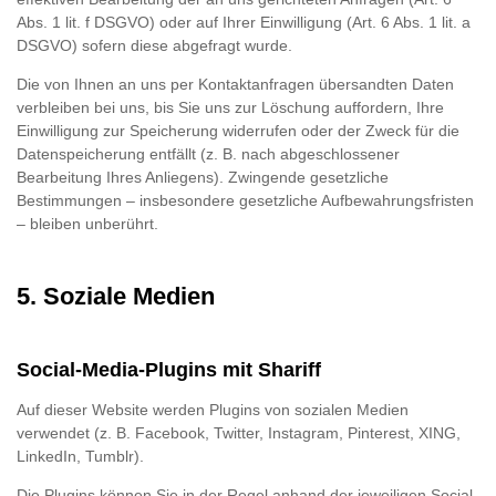
Abs. 1 lit. f DSGVO) oder auf Ihrer Einwilligung (Art. 6 Abs. 1 lit. a
DSGVO) sofern diese abgefragt wurde.
Die von Ihnen an uns per Kontaktanfragen übersandten Daten
verbleiben bei uns, bis Sie uns zur Löschung auffordern, Ihre
Einwilligung zur Speicherung widerrufen oder der Zweck für die
Datenspeicherung entfällt (z. B. nach abgeschlossener
Bearbeitung Ihres Anliegens). Zwingende gesetzliche
Bestimmungen – insbesondere gesetzliche Aufbewahrungsfristen
– bleiben unberührt.
5. Soziale Medien
Social-Media-Plugins mit Shariff
Auf dieser Website werden Plugins von sozialen Medien
verwendet (z. B. Facebook, Twitter, Instagram, Pinterest, XING,
LinkedIn, Tumblr).
Die Plugins können Sie in der Regel anhand der jeweiligen Social-