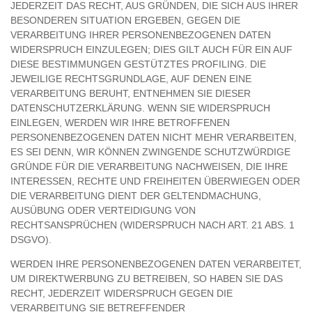
JEDERZEIT DAS RECHT, AUS GRÜNDEN, DIE SICH AUS IHRER
BESONDEREN SITUATION ERGEBEN, GEGEN DIE
VERARBEITUNG IHRER PERSONENBEZOGENEN DATEN
WIDERSPRUCH EINZULEGEN; DIES GILT AUCH FÜR EIN AUF
DIESE BESTIMMUNGEN GESTÜTZTES PROFILING. DIE
JEWEILIGE RECHTSGRUNDLAGE, AUF DENEN EINE
VERARBEITUNG BERUHT, ENTNEHMEN SIE DIESER
DATENSCHUTZERKLÄRUNG. WENN SIE WIDERSPRUCH
EINLEGEN, WERDEN WIR IHRE BETROFFENEN
PERSONENBEZOGENEN DATEN NICHT MEHR VERARBEITEN,
ES SEI DENN, WIR KÖNNEN ZWINGENDE SCHUTZWÜRDIGE
GRÜNDE FÜR DIE VERARBEITUNG NACHWEISEN, DIE IHRE
INTERESSEN, RECHTE UND FREIHEITEN ÜBERWIEGEN ODER
DIE VERARBEITUNG DIENT DER GELTENDMACHUNG,
AUSÜBUNG ODER VERTEIDIGUNG VON
RECHTSANSPRÜCHEN (WIDERSPRUCH NACH ART. 21 ABS. 1
DSGVO).
WERDEN IHRE PERSONENBEZOGENEN DATEN VERARBEITET,
UM DIREKTWERBUNG ZU BETREIBEN, SO HABEN SIE DAS
RECHT, JEDERZEIT WIDERSPRUCH GEGEN DIE
VERARBEITUNG SIE BETREFFENDER