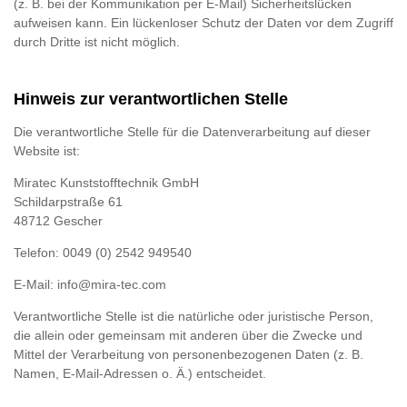
(z. B. bei der Kommunikation per E-Mail) Sicherheitslücken
aufweisen kann. Ein lückenloser Schutz der Daten vor dem Zugriff
durch Dritte ist nicht möglich.
Hinweis zur verantwortlichen Stelle
Die verantwortliche Stelle für die Datenverarbeitung auf dieser
Website ist:
Mi­ra­tec Kunst­stoff­tech­nik GmbH
Schildarp­stra­ße 61
48712 Ge­scher
Telefon: 0049 (0) 2542 949540
E-Mail: info@mira-tec.com
Verantwortliche Stelle ist die natürliche oder juristische Person,
die allein oder gemeinsam mit anderen über die Zwecke und
Mittel der Verarbeitung von personenbezogenen Daten (z. B.
Namen, E-Mail-Adressen o. Ä.) entscheidet.