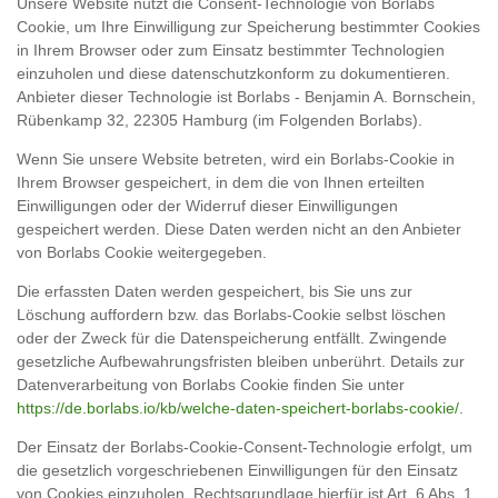
Unsere Website nutzt die Consent-Technologie von Borlabs
Cookie, um Ihre Einwilligung zur Speicherung bestimmter Cookies
in Ihrem Browser oder zum Einsatz bestimmter Technologien
einzuholen und diese datenschutzkonform zu dokumentieren.
Anbieter dieser Technologie ist Borlabs - Benjamin A. Bornschein,
Rübenkamp 32, 22305 Hamburg (im Folgenden Borlabs).
Wenn Sie unsere Website betreten, wird ein Borlabs-Cookie in
Ihrem Browser gespeichert, in dem die von Ihnen erteilten
Einwilligungen oder der Widerruf dieser Einwilligungen
gespeichert werden. Diese Daten werden nicht an den Anbieter
von Borlabs Cookie weitergegeben.
Die erfassten Daten werden gespeichert, bis Sie uns zur
Löschung auffordern bzw. das Borlabs-Cookie selbst löschen
oder der Zweck für die Datenspeicherung entfällt. Zwingende
gesetzliche Aufbewahrungsfristen bleiben unberührt. Details zur
Datenverarbeitung von Borlabs Cookie finden Sie unter
https://de.borlabs.io/kb/welche-daten-speichert-borlabs-cookie/
.
Der Einsatz der Borlabs-Cookie-Consent-Technologie erfolgt, um
die gesetzlich vorgeschriebenen Einwilligungen für den Einsatz
von Cookies einzuholen. Rechtsgrundlage hierfür ist Art. 6 Abs. 1