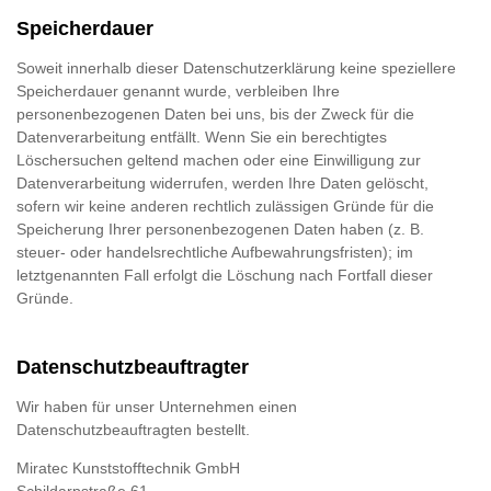
Speicherdauer
Soweit innerhalb dieser Datenschutzerklärung keine speziellere
Speicherdauer genannt wurde, verbleiben Ihre
personenbezogenen Daten bei uns, bis der Zweck für die
Datenverarbeitung entfällt. Wenn Sie ein berechtigtes
Löschersuchen geltend machen oder eine Einwilligung zur
Datenverarbeitung widerrufen, werden Ihre Daten gelöscht,
sofern wir keine anderen rechtlich zulässigen Gründe für die
Speicherung Ihrer personenbezogenen Daten haben (z. B.
steuer- oder handelsrechtliche Aufbewahrungsfristen); im
letztgenannten Fall erfolgt die Löschung nach Fortfall dieser
Gründe.
Datenschutz­beauftragter
Wir haben für unser Unternehmen einen
Datenschutzbeauftragten bestellt.
Mi­ra­tec Kunst­stoff­tech­nik GmbH
Schildarp­stra­ße 61