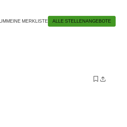
ALLE STELLENANGEBOTE
ÄUM
MEINE MERKLISTE