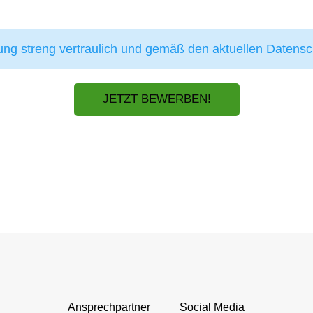
ung streng vertraulich und gemäß den aktuellen Daten
JETZT BEWERBEN!
Ansprechpartner
Social Media